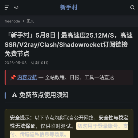
新手村



freenode
正文

「新手村」5月8日 | 最高速度25.12M/S，高速
SSR/V2ray/Clash/Shadowrocket订阅链接
免费节点
2026-05-08
阅读(
1011
)
📌
内容导航
— 全站教程、日报、工具一站直达
⚠️ 免费节点使用须知
安全提示：
以下节点均爬取自公开网络，
安全性与稳定
性无法保证
，仅供临时测试。
切勿用于登录账号、支
付、传输隐私信息等场景。