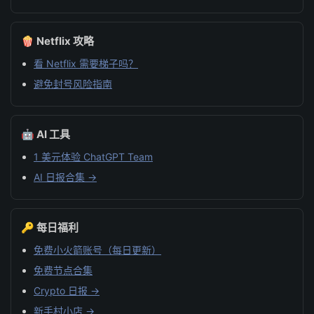
🍿 Netflix 攻略
看 Netflix 需要梯子吗？
避免封号风险指南
🤖 AI 工具
1 美元体验 ChatGPT Team
AI 日报合集 →
🔑 每日福利
免费小火箭账号（每日更新）
免费节点合集
Crypto 日报 →
新手村小店 →