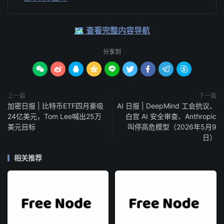
🗺️ 查看完整内容导航
分享到









上一篇
下一篇
加密日报 | 比特币ETF四月豪吸
AI 日报 | DeepMind 工会抗议、
24亿美元，Tom Lee喊出25万
白宫 AI 安全审查、Anthropic
美元目标
叫停高危模型（2026年5月9
日）
相关推荐