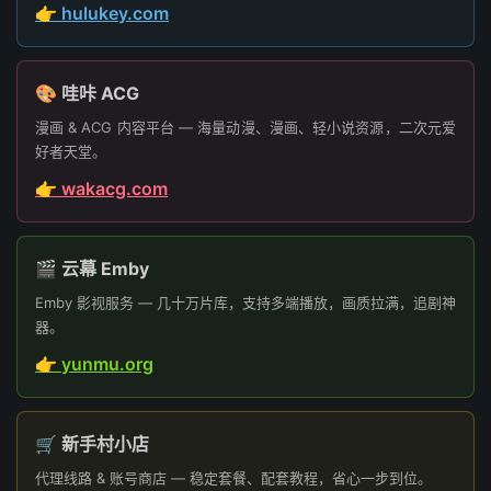
👉 hulukey.com
🎨 哇咔 ACG
漫画 & ACG 内容平台 — 海量动漫、漫画、轻小说资源，二次元爱
好者天堂。
👉 wakacg.com
🎬 云幕 Emby
Emby 影视服务 — 几十万片库，支持多端播放，画质拉满，追剧神
器。
👉 yunmu.org
🛒 新手村小店
代理线路 & 账号商店 — 稳定套餐、配套教程，省心一步到位。