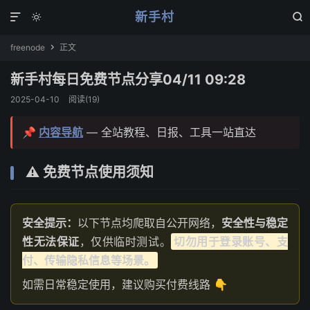
新手村



freenode
正文

新手村每日免费节点分享04/11 09:28
2025-04-10
阅读(
19
)
📌
内容导航
— 全站教程、日报、工具一站直达
⚠️ 免费节点使用须知
安全提示：
以下节点均爬取自公开网络，
安全性与稳定
性无法保证
，仅供临时测试。
切勿用于登录账号、支
付、传输隐私信息等场景。
如需日常稳定使用，建议购买付费线路 👇