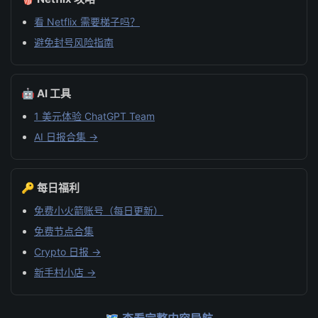
看 Netflix 需要梯子吗？
避免封号风险指南
🤖 AI 工具
1 美元体验 ChatGPT Team
AI 日报合集 →
🔑 每日福利
免费小火箭账号（每日更新）
免费节点合集
Crypto 日报 →
新手村小店 →