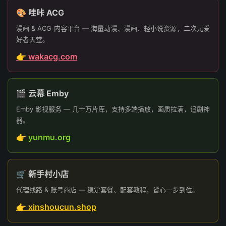
🎨 哇咔 ACG
漫画 & ACG 内容平台 — 海量动漫、漫画、轻小说资源，二次元爱
好者天堂。
👉 wakacg.com
🎬 云幕 Emby
Emby 影视服务 — 几十万片库，支持多端播放，画质拉满，追剧神
器。
👉 yunmu.org
🛒 新手村小店
代理线路 & 账号商店 — 稳定套餐、配套教程，省心一步到位。
👉 xinshoucun.shop