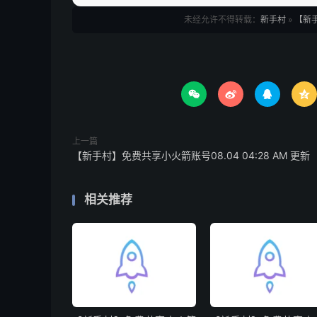
未经允许不得转载：
新手村
»
【新手




上一篇
【新手村】免费共享小火箭账号08.04 04:28 AM 更新
相关推荐