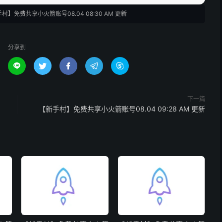
村】免费共享小火箭账号08.04 08:30 AM 更新
分享到





下一篇
【新手村】免费共享小火箭账号08.04 09:28 AM 更新