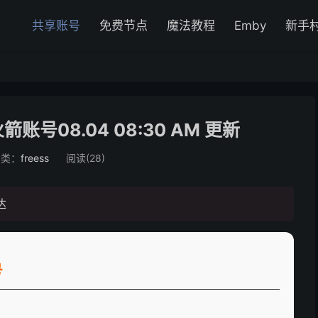
共享账号
免费节点
魔法教程
Emby
新手
号08.04 08:30 AM 更新
分类：
freess
阅读(
28
)
达
号