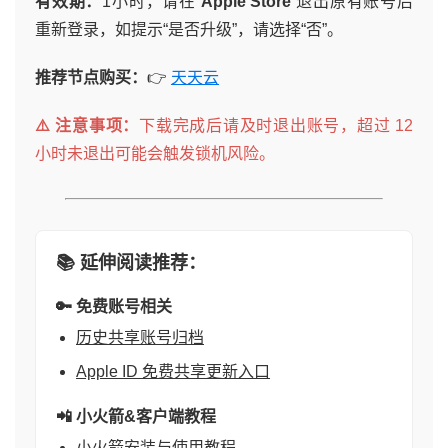
有效期：
1小时，请在
Apple Store
退出原有账号后
重新登录，如提示“是否升级”，请选择“否”。
推荐节点购买：
👉
天天云
⚠️ 注意事项：
下载完成后请及时退出账号，超过 12
小时未退出可能会触发锁机风险。
📚 延伸阅读推荐：
🔑 免费账号相关
历史共享账号归档
Apple ID 免费共享更新入口
📲 小火箭&客户端教程
小火箭安装与使用教程