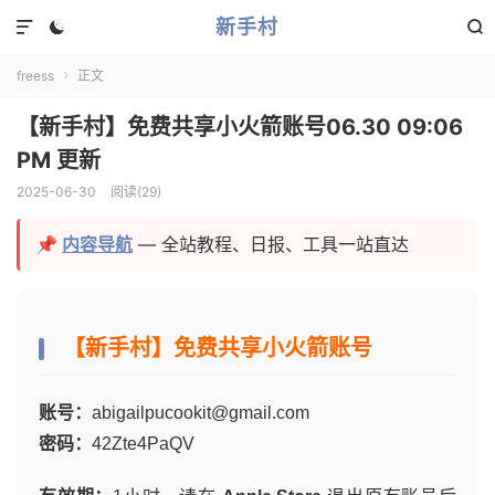
新手村



freess
正文

【新手村】免费共享小火箭账号06.30 09:06
PM 更新
2025-06-30
阅读(
29
)
📌
内容导航
— 全站教程、日报、工具一站直达
【新手村】免费共享小火箭账号
账号：
abigailpucookit@gmail.com
密码：
42Zte4PaQV