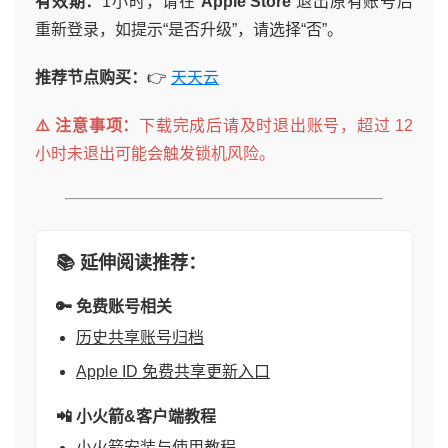
有效期：
1小时，请在
Apple Store
退出原有账号后
重新登录，如提示“是否升级”，请选择“否”。
推荐节点购买：
👉
天天云
⚠️ 注意事项：
下载完成后请及时退出账号，超过 12
小时未退出可能会触发锁机风险。
📚 延伸阅读推荐：
🔑 免费账号相关
历史共享账号归档
Apple ID 免费共享更新入口
📲 小火箭&客户端教程
小火箭安装与使用教程