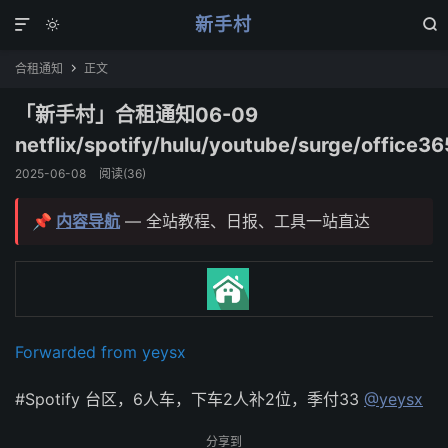
新手村



合租通知
正文

「新手村」合租通知06-09
netflix/spotify/hulu/youtube/surge/office36
2025-06-08
阅读(
36
)
📌
内容导航
— 全站教程、日报、工具一站直达
Forwarded from yeysx
#Spotify 台区，6人车，下车2人补2位，季付33
@yeysx
分享到