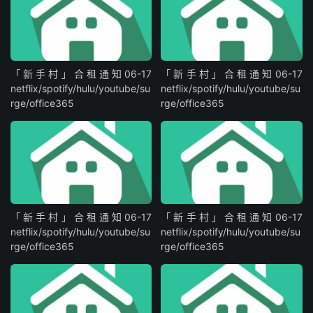
「新手村」合租通知06-17
「新手村」合租通知06-17
netflix/spotify/hulu/youtube/su
netflix/spotify/hulu/youtube/su
rge/office365
rge/office365
「新手村」合租通知06-17
「新手村」合租通知06-17
netflix/spotify/hulu/youtube/su
netflix/spotify/hulu/youtube/su
rge/office365
rge/office365