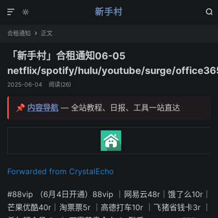
新手村



合租通知
正文

「新手村」合租通知06-05
netflix/spotify/hulu/youtube/surge/office36
2025-06-04
阅读(
26
)
📌
内容导航
— 全站教程、日报、工具一站直达
Forwarded from CrystalEcho
#88vip （6月4日开通）88vip ｜网易云48r｜饿了么10r｜
芒果优酷40r｜淘票票5r ｜高德打车10r ｜飞猪省钱卡3r ｜