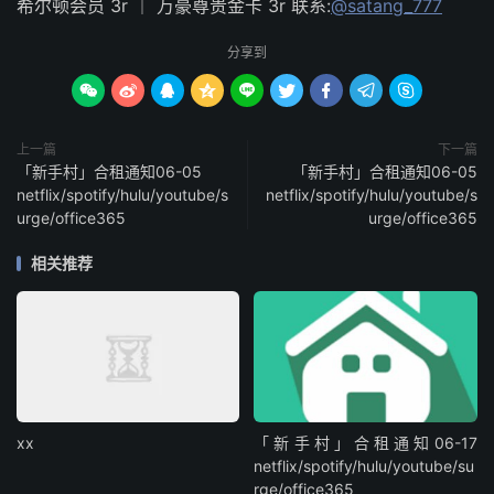
希尔顿会员 3r ｜ 万豪尊贵金卡 3r 联系:
@satang_777
分享到









上一篇
下一篇
「新手村」合租通知06-05
「新手村」合租通知06-05
netflix/spotify/hulu/youtube/s
netflix/spotify/hulu/youtube/s
urge/office365
urge/office365
相关推荐
xx
「新手村」合租通知06-17
netflix/spotify/hulu/youtube/su
rge/office365