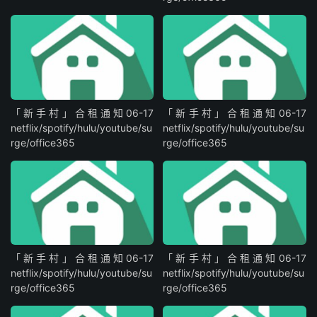
「新手村」合租通知06-17
「新手村」合租通知06-17
netflix/spotify/hulu/youtube/su
netflix/spotify/hulu/youtube/su
rge/office365
rge/office365
「新手村」合租通知06-17
「新手村」合租通知06-17
netflix/spotify/hulu/youtube/su
netflix/spotify/hulu/youtube/su
rge/office365
rge/office365