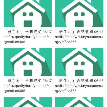
「新手村」合租通知06-17
「新手村」合租通知06-17
netflix/spotify/hulu/youtube/su
netflix/spotify/hulu/youtube/su
rge/office365
rge/office365
「新手村」合租通知06-17
「新手村」合租通知06-17
netflix/spotify/hulu/youtube/su
netflix/spotify/hulu/youtube/su
rge/office365
rge/office365