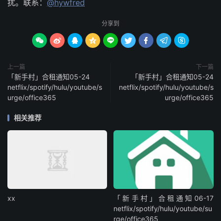
扰。联系：
@hywfred
分享到









上一篇
下一篇
「新手村」合租通知05-24
「新手村」合租通知05-24
netflix/spotify/hulu/youtube/s
netflix/spotify/hulu/youtube/s
urge/office365
urge/office365
相关推荐
xx
「新手村」合租通知06-17
netflix/spotify/hulu/youtube/su
rge/office365