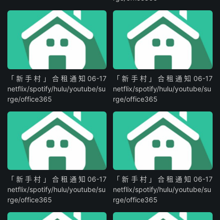
「新手村」合租通知06-17
「新手村」合租通知06-17
netflix/spotify/hulu/youtube/su
netflix/spotify/hulu/youtube/su
rge/office365
rge/office365
「新手村」合租通知06-17
「新手村」合租通知06-17
netflix/spotify/hulu/youtube/su
netflix/spotify/hulu/youtube/su
rge/office365
rge/office365