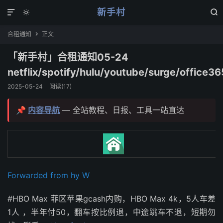
新手村



合租通知
正文

「新手村」合租通知05-24
netflix/spotify/hulu/youtube/surge/office36
2025-05-24
阅读(
17
)
📌
内容导航
— 全站教程、日报、工具一站直达
Forwarded from hy W
#HBO Max 菲区苹果gcash内购，HBO Max 4k，5人车差
1人 ，半年付50，翻车按比例退，中途跳车不退，短期勿