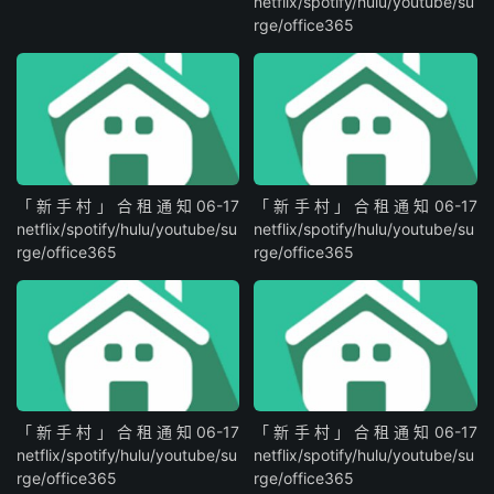
netflix/spotify/hulu/youtube/su
rge/office365
「新手村」合租通知06-17
「新手村」合租通知06-17
netflix/spotify/hulu/youtube/su
netflix/spotify/hulu/youtube/su
rge/office365
rge/office365
「新手村」合租通知06-17
「新手村」合租通知06-17
netflix/spotify/hulu/youtube/su
netflix/spotify/hulu/youtube/su
rge/office365
rge/office365