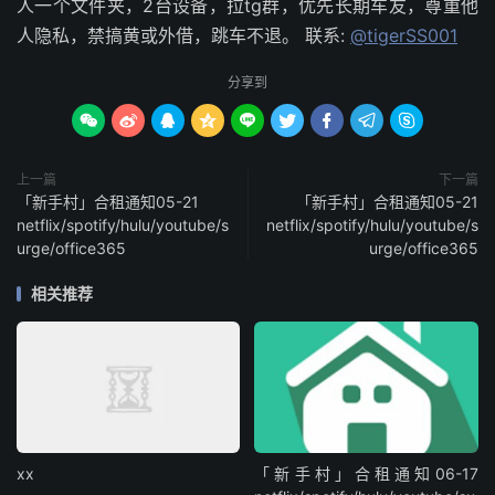
人一个文件夹，2台设备，拉tg群，优先长期车友，尊重他
人隐私，禁搞黄或外借，跳车不退。 联系:
@tigerSS001
分享到









上一篇
下一篇
「新手村」合租通知05-21
「新手村」合租通知05-21
netflix/spotify/hulu/youtube/s
netflix/spotify/hulu/youtube/s
urge/office365
urge/office365
相关推荐
xx
「新手村」合租通知06-17