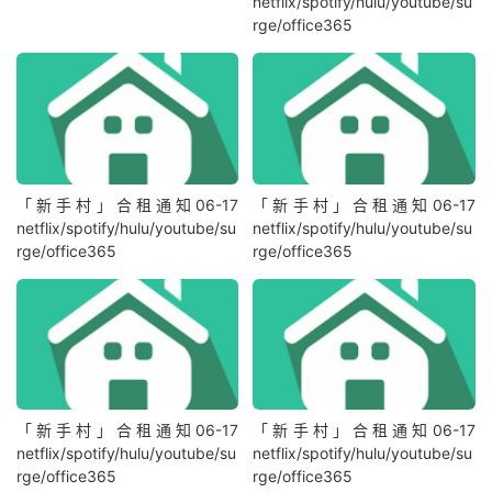
netflix/spotify/hulu/youtube/su
rge/office365
「新手村」合租通知06-17
「新手村」合租通知06-17
netflix/spotify/hulu/youtube/su
netflix/spotify/hulu/youtube/su
rge/office365
rge/office365
「新手村」合租通知06-17
「新手村」合租通知06-17
netflix/spotify/hulu/youtube/su
netflix/spotify/hulu/youtube/su
rge/office365
rge/office365