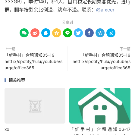
333GB) ，季付140，补1人，自用稳定长期乘客优先，进tg
群，翻车按剩余比例退，跳车不退。联系：
@aixcer
分享到









上一篇
下一篇
「新手村」合租通知05-19
「新手村」合租通知05-19
netflix/spotify/hulu/youtube/s
netflix/spotify/hulu/youtube/s
urge/office365
urge/office365
相关推荐
xx
「新手村」合租通知06-17