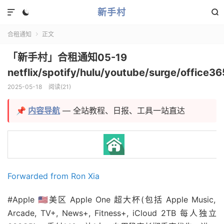
新手村



合租通知
正文

「新手村」合租通知05-19
netflix/spotify/hulu/youtube/surge/office36
2025-05-18
阅读(
21
)
📌
内容导航
— 全站教程、日报、工具一站直达
Forwarded from Ron Xia
#Apple 🇺🇸美区 Apple One 超大杯(包括 Apple Music,
Arcade, TV+, News+, Fitness+, iCloud 2TB 每人独立