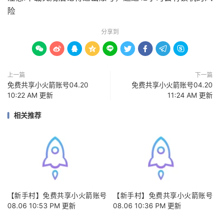
险
分享到









上一篇
下一篇
免费共享小火箭账号04.20
免费共享小火箭账号04.20
10:22 AM 更新
11:24 AM 更新
相关推荐
【新手村】免费共享小火箭账号
【新手村】免费共享小火箭账号
08.06 10:53 PM 更新
08.06 10:36 PM 更新