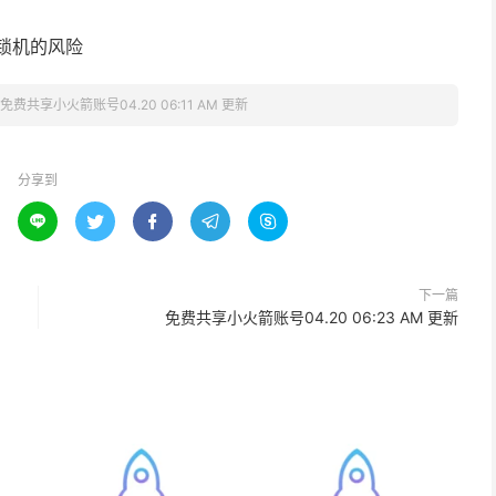
锁机的风险
免费共享小火箭账号04.20 06:11 AM 更新
分享到





下一篇
免费共享小火箭账号04.20 06:23 AM 更新