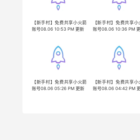
【新手村】免费共享小火箭
【新手村】免费共享小
账号08.06 10:53 PM 更新
账号08.06 10:36 PM 
【新手村】免费共享小火箭
【新手村】免费共享小
账号08.06 05:26 PM 更新
账号08.06 04:42 PM 