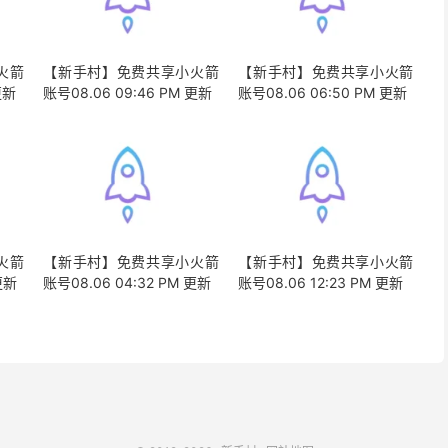
火箭
【新手村】免费共享小火箭
【新手村】免费共享小火箭
更新
账号08.06 09:46 PM 更新
账号08.06 06:50 PM 更新
火箭
【新手村】免费共享小火箭
【新手村】免费共享小火箭
更新
账号08.06 04:32 PM 更新
账号08.06 12:23 PM 更新