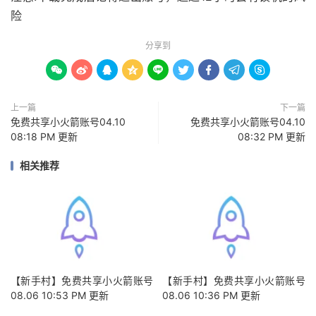
险
分享到









上一篇
下一篇
免费共享小火箭账号04.10
免费共享小火箭账号04.10
08:18 PM 更新
08:32 PM 更新
相关推荐
【新手村】免费共享小火箭账号
【新手村】免费共享小火箭账号
08.06 10:53 PM 更新
08.06 10:36 PM 更新