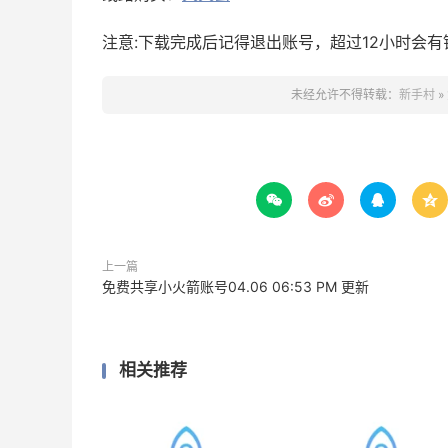
注意:下载完成后记得退出账号，超过12小时会有
未经允许不得转载：
新手村
»




上一篇
免费共享小火箭账号04.06 06:53 PM 更新
相关推荐