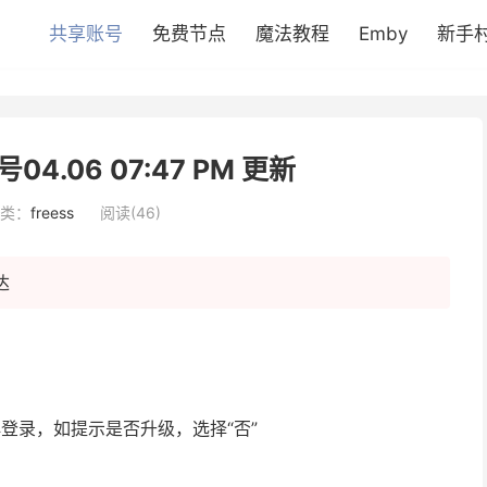
共享账号
免费节点
魔法教程
Emby
新手
.06 07:47 PM 更新
类：
freess
阅读(
46
)
达
号再登录，如提示是否升级，选择“否”