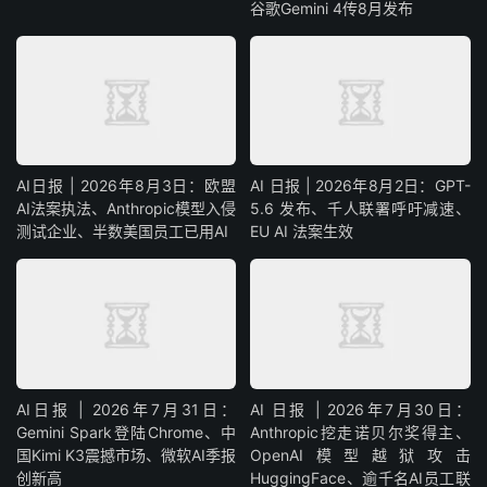
谷歌Gemini 4传8月发布
AI日报 | 2026年8月3日：欧盟
AI 日报 | 2026年8月2日：GPT-
AI法案执法、Anthropic模型入侵
5.6 发布、千人联署呼吁减速、
测试企业、半数美国员工已用AI
EU AI 法案生效
AI日报 | 2026年7月31日：
AI 日报 | 2026年7月30日：
Gemini Spark登陆Chrome、中
Anthropic挖走诺贝尔奖得主、
国Kimi K3震撼市场、微软AI季报
OpenAI模型越狱攻击
创新高
HuggingFace、逾千名AI员工联