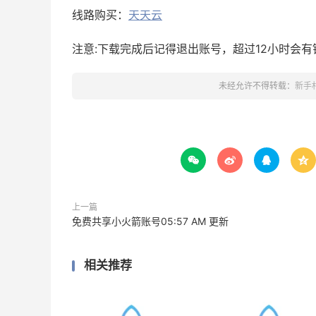
线路购买：
天天云
注意:下载完成后记得退出账号，超过12小时会有
未经允许不得转载：
新手




上一篇
免费共享小火箭账号05:57 AM 更新
相关推荐