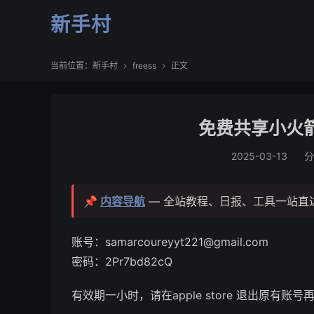
新手村
当前位置：
新手村
freess
正文


免费共享小火箭账
2025-03-13
分
📌
内容导航
— 全站教程、日报、工具一站直
账号：samarcoureyyt221@gmail.com
密码：2Pr7bd82cQ
有效期一小时，请在apple store 退出原有账