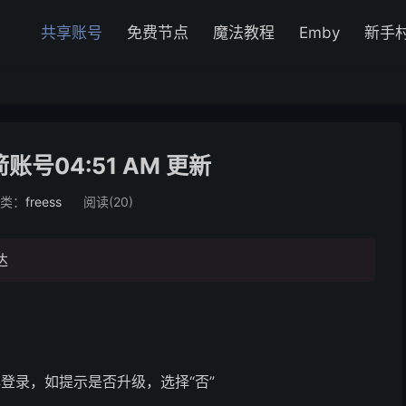
共享账号
免费节点
魔法教程
Emby
新手
号04:51 AM 更新
类：
freess
阅读(
20
)
达
号再登录，如提示是否升级，选择“否”