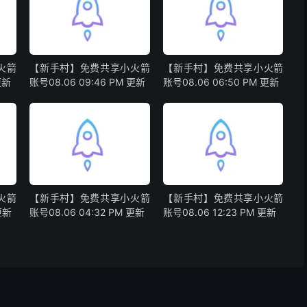
火箭
【新手村】免费共享小火箭
【新手村】免费共享小火箭
更新
账号08.06 09:46 PM 更新
账号08.06 06:50 PM 更新
火箭
【新手村】免费共享小火箭
【新手村】免费共享小火箭
更新
账号08.06 04:32 PM 更新
账号08.06 12:23 PM 更新