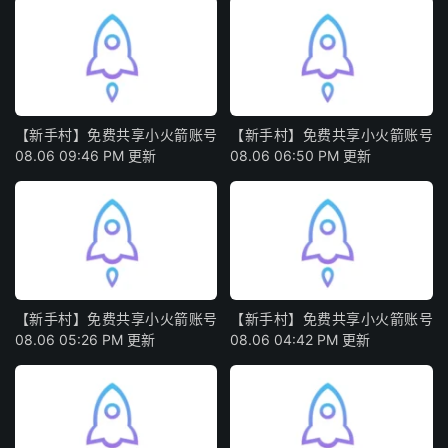
【新手村】免费共享小火箭账号
【新手村】免费共享小火箭账号
08.06 09:46 PM 更新
08.06 06:50 PM 更新
【新手村】免费共享小火箭账号
【新手村】免费共享小火箭账号
08.06 05:26 PM 更新
08.06 04:42 PM 更新