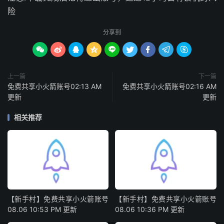
险
分享到









上一篇
下一篇
免费共享小火箭账号02:13 AM
免费共享小火箭账号02:16 AM
更新
更新
相关推荐
【新手村】免费共享小火箭账号
【新手村】免费共享小火箭账号
08.06 10:53 PM 更新
08.06 10:36 PM 更新